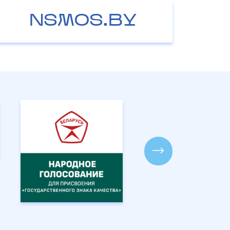
NSMOS.BY