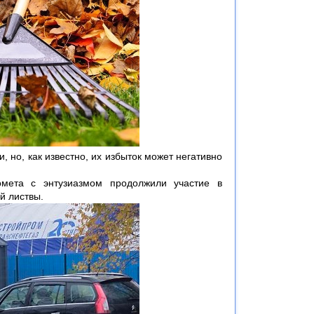
 но, как известно, их избыток может негативно
омета с энтузиазмом продолжили участие в
й листвы.