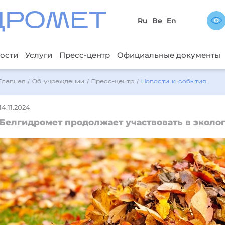
ДРОМЕТ
Ru
Be
En
ости
Услуги
Пресс-центр
Официальные документы
Главная
/
Об учреждении
/
Пресс-центр
/
Новости и события
14.11.2024
Белгидромет продолжает участвовать в эколо