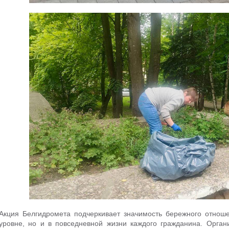
Акция Белгидромета подчеркивает значимость бережного отноше
уровне, но и в повседневной жизни каждого гражданина. Орган