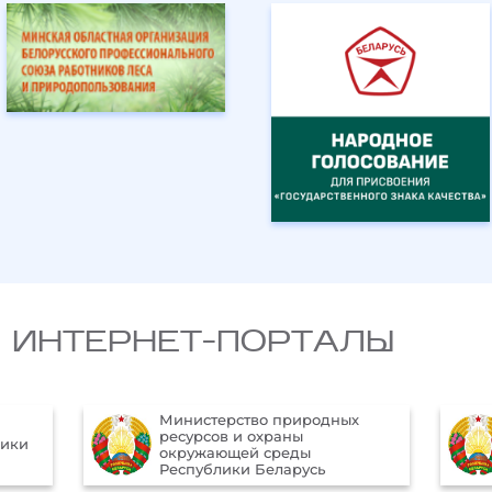
 ИНТЕРНЕТ-ПОРТАЛЫ
дных
Официальный Интернет-
портал Президента
Республики Беларусь