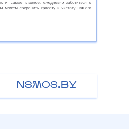
ях и, самое главное, ежедневно заботиться о
мы можем сохранить красоту и чистоту нашего
NSMOS.BY