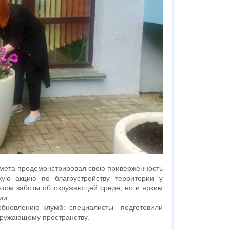
мета продемонстрировал свою приверженность
скую акцию по благоустройству территории у
актом заботы об окружающей среде, но и ярким
ии.
обновлению клумб: специалисты подготовили
окружающему пространству.