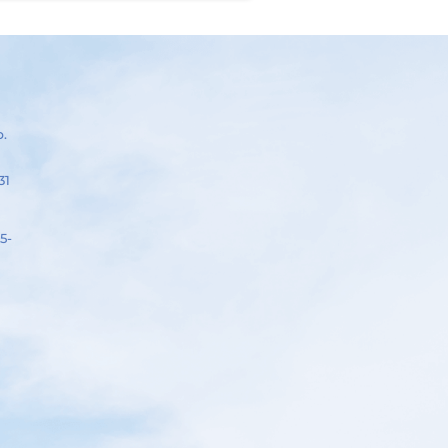
р.
31
5-