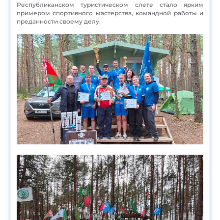
Республиканском туристическом слете стало ярким
примером спортивного мастерства, командной работы и
преданности своему делу.