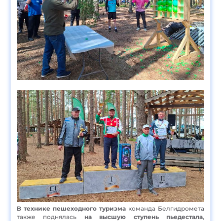
В технике пешеходного туризма
команда Белгидромета
также поднялась
на высшую ступень пьедестала
,