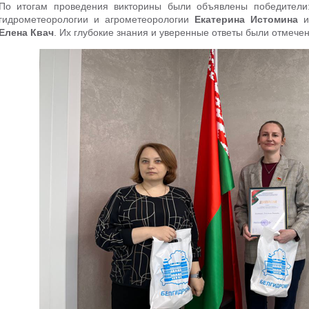
По итогам проведения викторины были объявлены победители
гидрометеорологии и агрометеорологии
Екатерина Истомина
и 
Елена Квач
. Их глубокие знания и уверенные ответы были отмече