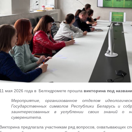
11 мая 2026 года в Белгидромете прошла
викторина под назван
Мероприятие, организованное отделом идеологич
Государственных символов Республики Беларусь и соб
заинтересованных в углублении своих знаний о 
суверенитета.
Викторина предлагала участникам ряд вопросов, охватывающих спе