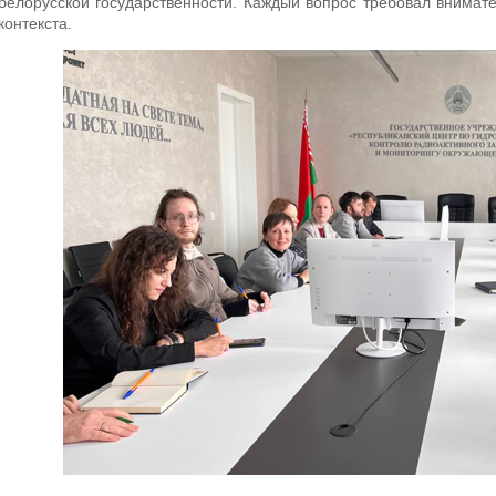
белорусской государственности. Каждый вопрос требовал внимате
контекста.