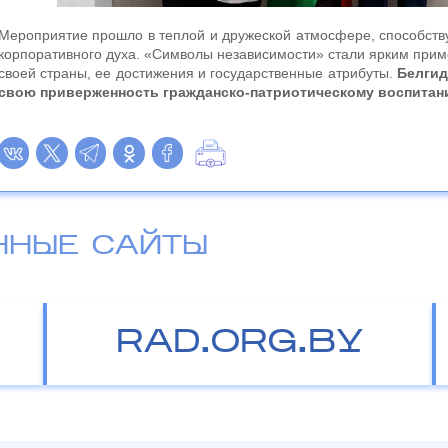
Мероприятие прошло в теплой и дружеской атмосфере, способству
корпоративного духа. «Символы независимости» стали ярким приме
своей страны, ее достижения и государственные атрибуты.
Белгид
свою приверженность гражданско-патриотическому воспитан
ННЫЕ САЙТЫ
RAD.ORG.BY