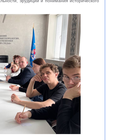
льности, эрудиции и понимания исторического