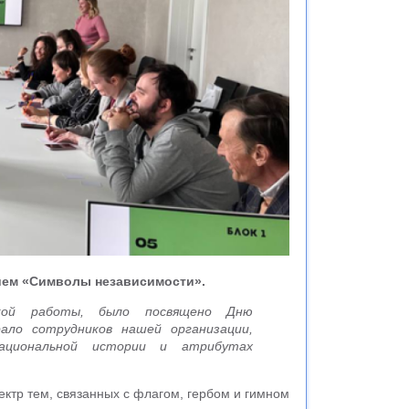
ием «Символы независимости».
еской работы, было посвящено Дню
рало сотрудников нашей организации,
национальной истории и атрибутах
ктр тем, связанных с флагом, гербом и гимном