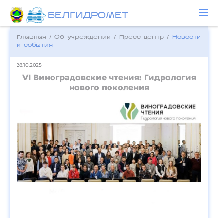
БЕЛГИДРОМЕТ
Главная
/
Об учреждении
/
Пресс-центр
/
Новости
и события
28.10.2025
VI Виноградовские чтения: Гидрология
нового поколения