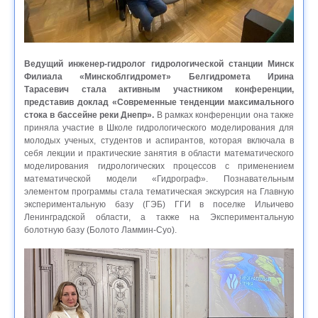
Ведущий инженер-гидролог гидрологической станции Минск
Филиала «Минскоблгидромет» Белгидромета Ирина
Тарасевич стала активным участником конференции,
представив доклад «Современные тенденции максимального
стока в бассейне реки Днепр».
В рамках конференции она также
приняла участие в Школе гидрологического моделирования для
молодых ученых, студентов и аспирантов, которая включала в
себя лекции и практические занятия в области математического
моделирования гидрологических процессов с применением
математической модели «Гидрограф». Познавательным
элементом программы стала тематическая экскурсия на Главную
экспериментальную базу (ГЭБ) ГГИ в поселке Ильичево
Ленинградской области, а также на Экспериментальную
болотную базу (Болото Ламмин-Суо).