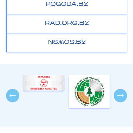
POGODA.BY
RAD.ORG.BY
NSMOS.BY