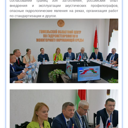
согласовании границ зон затопления, российский опыт
внедрения и эксплуатации акустических профилографов,
опасные гидрологические явления на реках, организация работ
по стандартизации и другое.