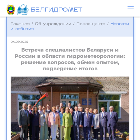
БЕЛГИДРОМЕТ
Главная
/
Об учреждении
/
Пресс-центр
/
Новости
и события
04.09.2025
Встреча специалистов Беларуси и
России в области гидрометеорологии:
решение вопросов, обмен опытом,
подведение итогов