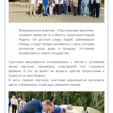
Мемориальный комплекс «Партизанская криничка»
отражает мужество и стойкость защитников нашей
Родины. Он достоин славы людей, завоевавших
Победу, и будет всегда напоминать о цене, которую
заплатили наши деды и прадеды, отстаивая
независимость своего государства.
Участники мероприятия познакомились с бытом и условиями
жизни партизан, прониклись атмосферой того страшного
времени. И это не может не вызвать чувства патриотизма и
гордости за свою Родину!
В честь павших партизан участники мероприятия возложили
цветы у мемориала, отдав дань уважения героям!