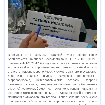
В рамках 19-го заседания рабочей группы представители
Белгидромета, филиалов Белгидромета и ФГБУ УГМС, ЦГМС-
филиалов ФГБУ УГМС Росгидромета рассматривают актуальные
вопросы в области гидрометеорологии, смежных с ней областях и
в работе гидрометеорологических служб Союзного государства.
Участники рабочей группы обсуждают экологические,
гидрологические, метеорологические вопросы, вопросы
изменения климата, гидрометеорологического обеспечения
отраслей экономики. Среди них – влияние изменения климата на
состояние атмосферного воздуха и гидрологический режим рек,
мониторинг атмосферного воздуха, использование российского
программного обеспечения в гидрологических расчётах при