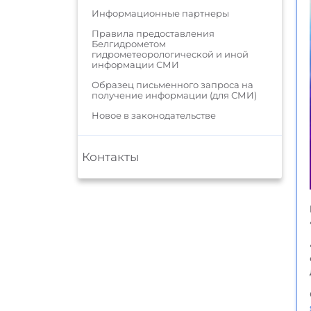
Информационные партнеры
Правила предоставления
Белгидрометом
гидрометеорологической и иной
информации СМИ
Образец письменного запроса на
получение информации (для СМИ)
Новое в законодательстве
Контакты