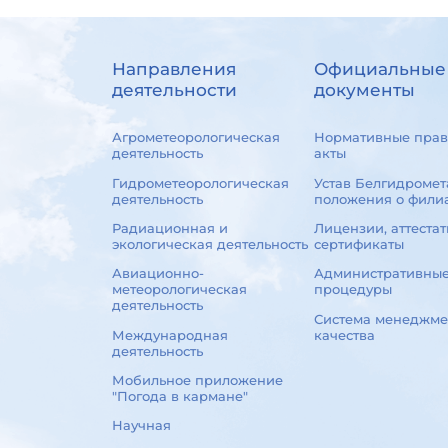
Направления
Официальные
деятельности
документы
Агрометеорологическая
Нормативные прав
деятельность
акты
Гидрометеорологическая
Устав Белгидромет
деятельность
положения о фили
Радиационная и
Лицензии, аттестат
экологическая деятельность
сертификаты
Авиационно-
Административны
метеорологическая
процедуры
деятельность
Система менеджме
Международная
качества
деятельность
Мобильное приложение
"Погода в кармане"
Научная