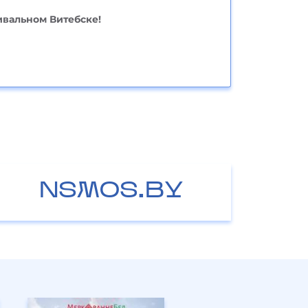
ивальном Витебске!
NSMOS.BY