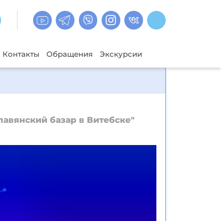
Контакты
Обращения
Экскурсии
авянский базар в Витебске"