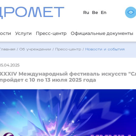
ДРОМЕТ
Ru
Be
En
ости
Услуги
Пресс-центр
Официальные документы
Главная
/
Об учреждении
/
Пресс-центр
/
Новости и события
15.04.2025
XXXIV Международный фестиваль искусств "Сл
пройдет с 10 по 13 июля 2025 года