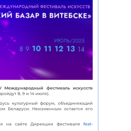
V Международный фестиваль искусств
ойдут 8, 9 и 14 июля).
усь культурный форум, объединяющий
ом Беларуси. Неизменным остается его
ся на сайте Дирекции фестиваля
f
est-