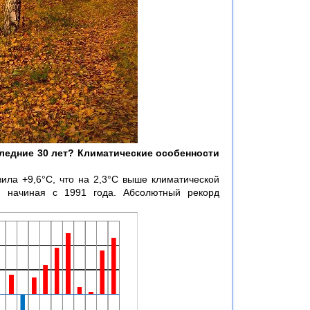
следние 30 лет? Климатические особенности
ила +9,6°С, что на 2,3°С выше климатической
 начиная с 1991 года. Абсолютный рекорд