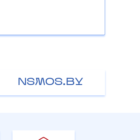
NSMOS.BY