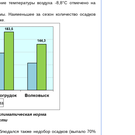
ние температуры воздуха -8,8°С отмечено на
мы. Наименьшее за сезон количество осадков
ке.
 климатическая норма
асти
аблюдался также недобор осадков (выпало 70%