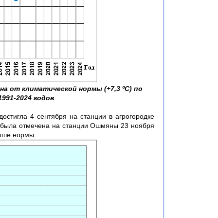
а от климатической нормы (+7,3 ºС) по
1991-2024 годов
остигла 4 сентября на станции в агрогородке
а была отмечена на станции Ошмяны 23 ноября
выше нормы.