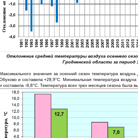
Отклонение средней температуры воздуха осеннего сезон
Гродненской области за период 
Максимального значения за осенний сезон температура воздуха д
Обухово и составила +28,9°С. Минимальная температура воздух
и составила -8,8°С. Температура всех трех месяцев сезона была 