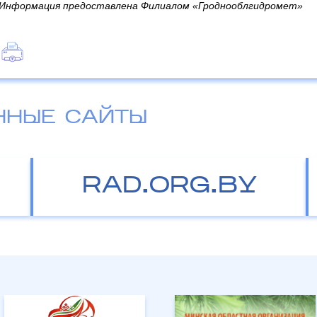
Информация предоставлена Филиалом «Гроднооблгидромет»
ННЫЕ САЙТЫ
RAD.ORG.BY