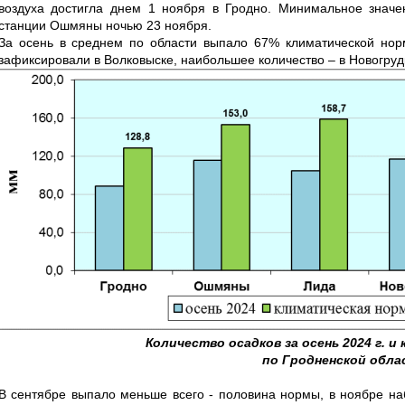
воздуха достигла днем 1 ноября в Гродно. Минимальное значе
станции Ошмяны ночью 23 ноября.
За осень в среднем по области выпало 67% климатической нор
зафиксировали в Волковыске, наибольшее количество – в Новогруд
Количество осадков за осень 2024 г. и
по Гродненской обл
В сентябре выпало меньше всего - половина нормы, в ноябре н