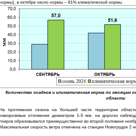
нормы), в октябре около нормы – 81% климатической нормы.
Количество осадков и климатическая норма по месяцам ос
области
На протяжении сезона на большей части территории област
изморозевые отложения диаметром 1-5 мм, на дорогах наблюд
покров образовывался преимущественно во второй половине ноября
Максимальная скорость ветра отмечена на станции Новогрудок 2 но