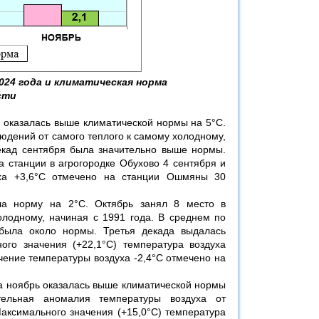
024 года и климатическая норма
асти
 оказалась выше климатической нормы на 5°С.
юдений от самого теплого к самому холодному,
декад сентября была значительно выше нормы.
 станции в агрогородке Обухово 4 сентября и
уха +3,6°С отмечено на станции Ошмяны 30
ла норму на 2°С. Октябрь занял 8 место в
лодному, начиная с 1991 года. В среднем по
 была около нормы. Третья декада выдалась
го значения (+22,1°С) температура воздуха
чение температуры воздуха -2,4°С отмечено на
за ноябрь оказалась выше климатической нормы
тельная аномалия температуры воздуха от
Максимального значения (+15,0°С) температура