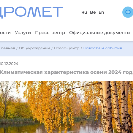
ДРОМЕТ
Ru
Be
En
ости
Услуги
Пресс-центр
Официальные документы
Главная
/
Об учреждении
/
Пресс-центр
/
Новости и события
10.12.2024
Климатическая характеристика осени 2024 год